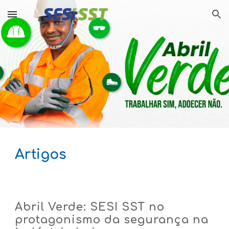
Skip to main content
Skip to navigation
Artigos
Abril Verde: SESI SST no
protagonismo da segurança na