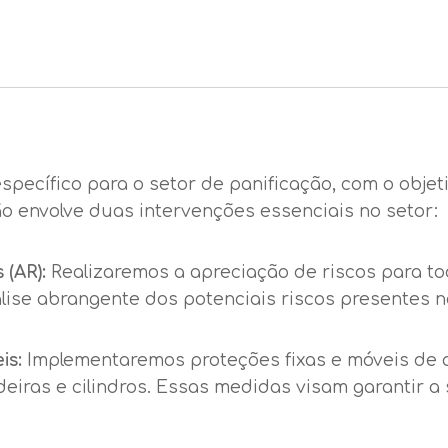
specífico para o setor de panificação, com o obje
o envolve duas intervenções essenciais no setor:
 (AR):
Realizaremos a apreciação de riscos para t
álise abrangente dos potenciais riscos presentes 
is:
Implementaremos proteções fixas e móveis de 
eiras e cilindros. Essas medidas visam garantir 