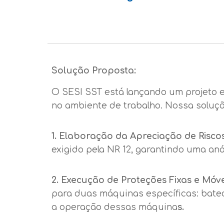
Solução Proposta:
O SESI SST está lançando um projeto e
no ambiente de trabalho. Nossa soluçã
1. Elaboração da Apreciação de Riscos
exigido pela NR 12, garantindo uma an
2. Execução de Proteções Fixas e Móve
para duas máquinas específicas: bated
a operação dessas máquina
s.