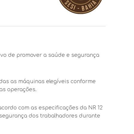
tivo de promover a saúde e segurança
odas as máquinas elegíveis conforme
nas operações.
acordo com as especificações da NR 12
a segurança dos trabalhadores durante