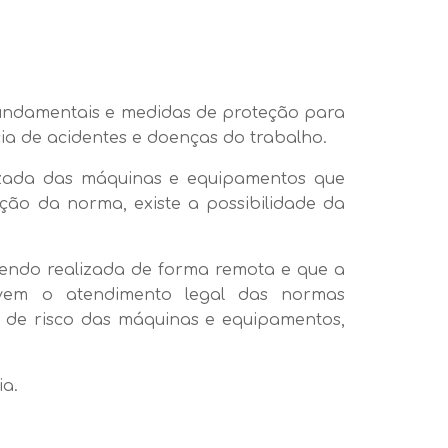
 fundamentais e medidas de proteção para
ia de acidentes e doenças do trabalho.
izada das máquinas e equipamentos que
ão da norma, existe a possibilidade da
sendo realizada de forma remota e que a
ovem o atendimento legal das normas
o de risco das máquinas e equipamentos,
ia.