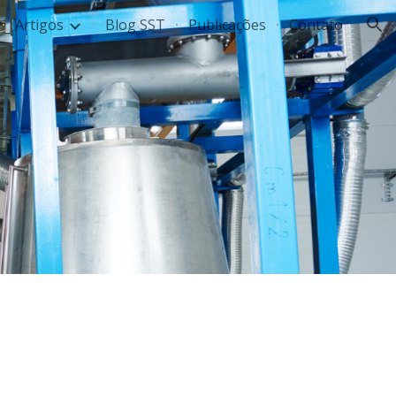
Artigos
Blog SST
Publicações
Contato
ion