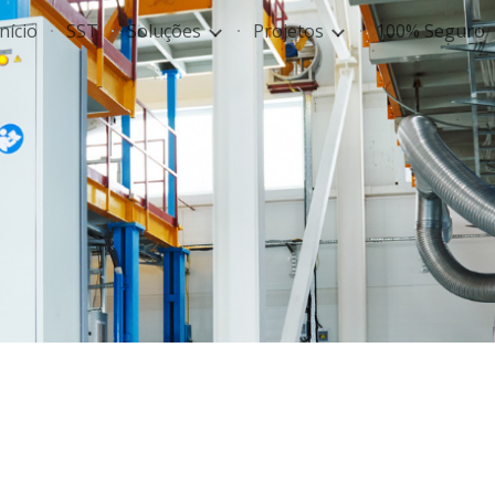
Início
SST
Soluções
Projetos
100% Seguro
ip to main content
Skip to navigat