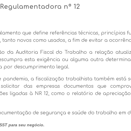
Regulamentadora nº 12
amento que define referências técnicas, princípios
tanto novos como usados, a fim de evitar a ocorrênc
o da Auditoria Fiscal do Trabalho a relação atual
scumpra esta exigência ou alguma outra determinaç
ta por descumprimento legal.
e pandemia, a fiscalização trabalhista também está 
á solicitar das empresas documentos que compr
ões ligadas à NR 12, como o relatório de apreciaçã
 documentação de segurança e saúde do trabalho em d
SST para seu negócio.